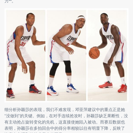
力**。
细分析孙颖莎的表现，我们不难发现，邓亚萍建议中的重点正是她
“没做到”的关键。例如，在对手连续抢攻时，孙颖莎缺乏果断性，没
有主动抢占旋转变化的先机，这直接使她陷入被动。而赛后数据也
表明，孙颖莎在多拍回合中的得分率相较以往有明显下降，反映了