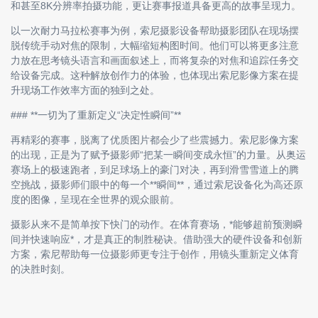
和甚至8K分辨率拍摄功能，更让赛事报道具备更高的故事呈现力。
以一次耐力马拉松赛事为例，索尼摄影设备帮助摄影团队在现场摆
脱传统手动对焦的限制，大幅缩短构图时间。他们可以将更多注意
力放在思考镜头语言和画面叙述上，而将复杂的对焦和追踪任务交
给设备完成。这种解放创作力的体验，也体现出索尼影像方案在提
升现场工作效率方面的独到之处。
### **一切为了重新定义“决定性瞬间”**
再精彩的赛事，脱离了优质图片都会少了些震撼力。索尼影像方案
的出现，正是为了赋予摄影师“把某一瞬间变成永恒”的力量。从奥运
赛场上的极速跑者，到足球场上的豪门对决，再到滑雪雪道上的腾
空挑战，摄影师们眼中的每一个**瞬间**，通过索尼设备化为高还原
度的图像，呈现在全世界的观众眼前。
摄影从来不是简单按下快门的动作。在体育赛场，*能够超前预测瞬
间并快速响应*，才是真正的制胜秘诀。借助强大的硬件设备和创新
方案，索尼帮助每一位摄影师更专注于创作，用镜头重新定义体育
的决胜时刻。