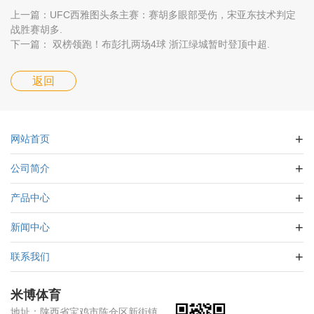
上一篇：UFC西雅图头条主赛：赛胡多眼部受伤，宋亚东技术判定
战胜赛胡多.
下一篇： 双榜领跑！布彭扎两场4球 浙江绿城暂时登顶中超.
返回
网站首页
公司简介
产品中心
新闻中心
联系我们
米博体育
地址：陕西省宝鸡市陈仓区新街镇