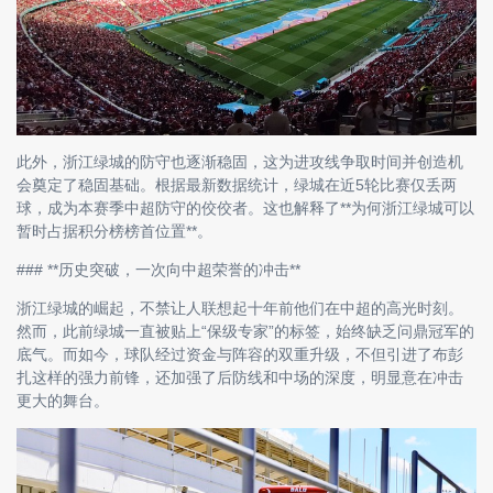
此外，浙江绿城的防守也逐渐稳固，这为进攻线争取时间并创造机
会奠定了稳固基础。根据最新数据统计，绿城在近5轮比赛仅丢两
球，成为本赛季中超防守的佼佼者。这也解释了**为何浙江绿城可以
暂时占据积分榜榜首位置**。
### **历史突破，一次向中超荣誉的冲击**
浙江绿城的崛起，不禁让人联想起十年前他们在中超的高光时刻。
然而，此前绿城一直被贴上“保级专家”的标签，始终缺乏问鼎冠军的
底气。而如今，球队经过资金与阵容的双重升级，不但引进了布彭
扎这样的强力前锋，还加强了后防线和中场的深度，明显意在冲击
更大的舞台。