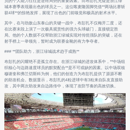
员的个人能力往往是逆转局势的重要因素。而布彭扎无疑是浙江绿
城本赛季表现最出色的球员之一。这位喀麦隆国脚凭借**两场比赛斩
获4球**的惊艳发挥，展现了出色的门前嗅觉和极高的射术水平。
其中，在与劲敌山东泰山的关键一战中，布彭扎不仅梅开二度，还
在比赛末段上演了一次极具观赏性的强力头球破门，直接锁定胜
局。他的个人数据不仅帮助浙江绿城实现对传统强队的突破，还在
射手榜上一举领先，暂时成为联赛金靴的有力争夺者。
### **团队助力，浙江绿城战术趋于成熟**
布彭扎的闪耀绝不是孤立存在。在浙江绿城的进攻体系中，**中场组
织核心与边路速度球员的默契配合**是不可或缺的因素。以中场双核
穆谢奎和弗兰切斯科为例，他们的创造力为布彭扎提供了源源不断
的助攻机会。数据显示，布彭扎的4粒进球中有3粒来自队友直接助
攻，其中两次助攻来自边路传中，体现了攻防节奏的高效切换。