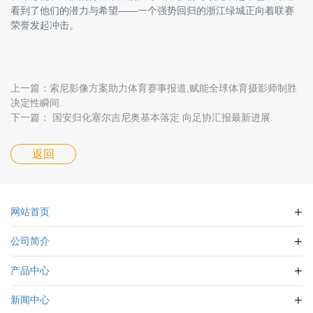
看到了他们的潜力与希望——一个强势回归的浙江绿城正向着联赛
荣誉发起冲击。
上一篇：索尼影像方案助力体育赛事报道,赋能全球体育摄影师制胜
决定性瞬间.
下一篇： 国安归化塞尔吉尼奥基本落定 向足协汇报最新进展.
返回
网站首页
公司简介
产品中心
新闻中心