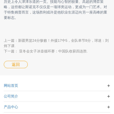
历史上令人津津乐道的一页。技能与心智的较量、高超的博弈策
略，这些都让斯诺克不仅仅是一项球类运动，更成为一门艺术。对
于特鲁姆普而言，这场胜利或许是他职业生涯迈向另一座高峰的重
要标志。
上一篇：新疆男篮24分惨败！外援17中5，全队单节8分，球迷：刘
炜下课.
下一篇： 亚冬会女子冰壶循环赛：中国队收获四连胜.
返回
网站首页
公司简介
产品中心