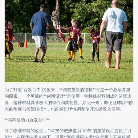
为了打造“百发百中”的效果，**调整篮筐的结构**将是一个必须考虑
的因素。一个可能的**创新设计**是使用一种特殊材料制成的篮筐边
缘，这种材料具备极大的弹性和柔韧性。如此一来，即便篮球以**较
大的角度与篮筐碰撞**，也能通过弹性调整使其准确落入篮网。
**高科技助力百发百中**
除了物理材料的改变，**科技的进步也为“简单”的篮筐设计提供了可
能**。在现代技术支持下，运用**智能感应技术**在篮框上安装传感