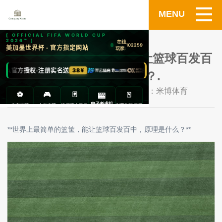
MENU
世界上最简单的篮筐，能让篮球百发百
中，原理是什么？.
发布时间：2026-07-09 内容来源：米博体育
**世界上最简单的篮筐，能让篮球百发百中，原理是什么？**