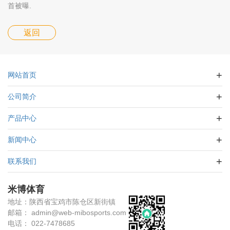
首被曝.
返回
网站首页
公司简介
产品中心
新闻中心
联系我们
米博体育
地址：陕西省宝鸡市陈仓区新街镇
邮箱： admin@web-mibosports.com
电话： 022-7478685