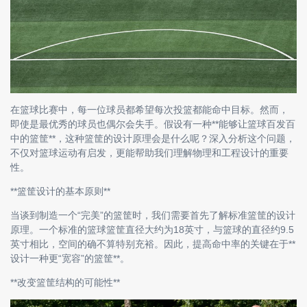
在篮球比赛中，每一位球员都希望每次投篮都能命中目标。然而，
即使是最优秀的球员也偶尔会失手。假设有一种**能够让篮球百发百
中的篮筐**，这种篮筐的设计原理会是什么呢？深入分析这个问题，
不仅对篮球运动有启发，更能帮助我们理解物理和工程设计的重要
性。
**篮筐设计的基本原则**
当谈到制造一个“完美”的篮筐时，我们需要首先了解标准篮筐的设计
原理。一个标准的篮球篮筐直径大约为18英寸，与篮球的直径约9.5
英寸相比，空间的确不算特别充裕。因此，提高命中率的关键在于**
设计一种更“宽容”的篮筐**。
**改变篮筐结构的可能性**