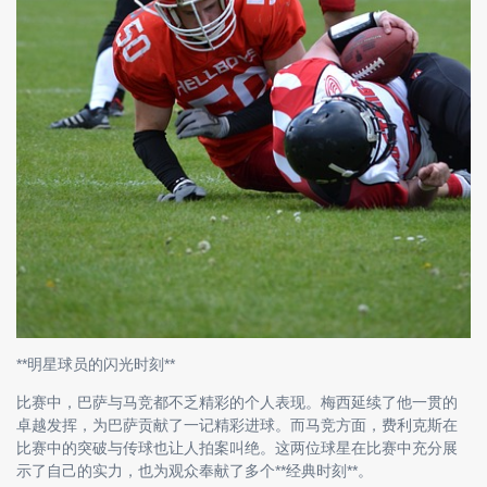
**明星球员的闪光时刻**
比赛中，巴萨与马竞都不乏精彩的个人表现。梅西延续了他一贯的
卓越发挥，为巴萨贡献了一记精彩进球。而马竞方面，费利克斯在
比赛中的突破与传球也让人拍案叫绝。这两位球星在比赛中充分展
示了自己的实力，也为观众奉献了多个**经典时刻**。