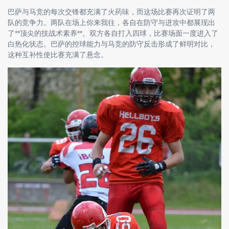
巴萨与马竞的每次交锋都充满了火药味，而这场比赛再次证明了两
队的竞争力。两队在场上你来我往，各自在防守与进攻中都展现出
了**顶尖的技战术素养**。双方各自打入四球，比赛场面一度进入了
白热化状态。巴萨的控球能力与马竞的防守反击形成了鲜明对比，
这种互补性使比赛充满了悬念。