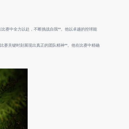
在比赛中全力以赴，不断挑战自我**。他以卓越的控球能
比赛关键时刻展现出真正的团队精神**。他在比赛中精确