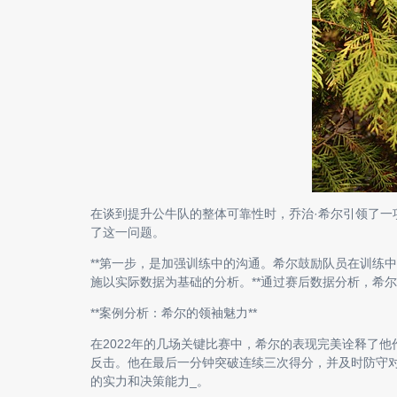
在谈到提升公牛队的整体可靠性时，乔治·希尔引领了一
了这一问题。
**第一步，是加强训练中的沟通。希尔鼓励队员在训练
施以实际数据为基础的分析。**通过赛后数据分析，希
**案例分析：希尔的领袖魅力**
在2022年的几场关键比赛中，希尔的表现完美诠释了
反击。他在最后一分钟突破连续三次得分，并及时防守
的实力和决策能力_。