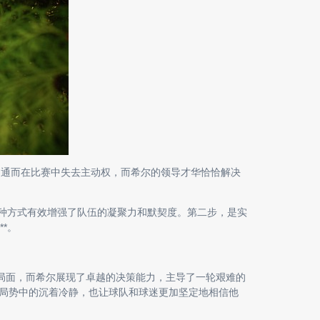
的沟通而在比赛中失去主动权，而希尔的领导才华恰恰解决
这种方式有效增强了队伍的凝聚力和默契度。第二步，是实
*。
的局面，而希尔展现了卓越的决策能力，主导了一轮艰难的
局势中的沉着冷静，也让球队和球迷更加坚定地相信他