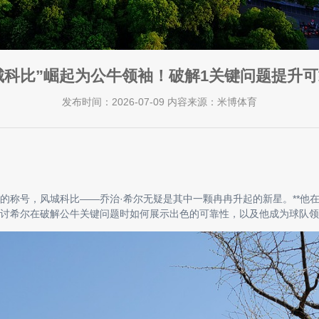
城科比”崛起为公牛领袖！破解1关键问题提升可
发布时间：2026-07-09 内容来源：米博体育
”的称号，风城科比——乔治·希尔无疑是其中一颗冉冉升起的新星。**
探讨希尔在破解公牛关键问题时如何展示出色的可靠性，以及他成为球队