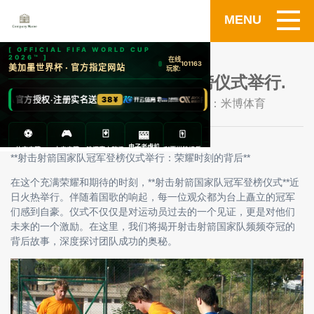
MENU
射击射箭国家队冠军登榜仪式举行.
发布时间：2026-07-09 内容来源：米博体育
**射击射箭国家队冠军登榜仪式举行：荣耀时刻的背后**
在这个充满荣耀和期待的时刻，**射击射箭国家队冠军登榜仪式**近
日火热举行。伴随着国歌的响起，每一位观众都为台上矗立的冠军
们感到自豪。仪式不仅仅是对运动员过去的一个见证，更是对他们
未来的一个激励。在这里，我们将揭开射击射箭国家队频频夺冠的
背后故事，深度探讨团队成功的奥秘。