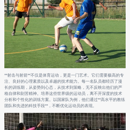
**射击与射箭**不仅是体育运动，更是一门艺术。它们需要极高的专
注、良好的心理素质以及卓越的技术能力。每一名队员都经历了漫
长的训练期，从姿势到心态，从技术到策略，无不反映出他们的严
格自律和刻苦精神。培养这些世界级的运动员，离不开深度的技术
分析和个性化的训练方案。以国家队为例，他们通过**高水平的教练
团队和先进的科技手段**，不断优化运动员的表现。