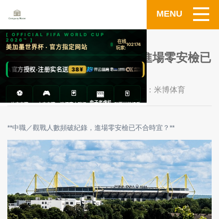
MENU
中職／觀戰人數頻破紀錄 進場零安檢已
不合時宜.
发布时间：2026-07-09 内容来源：米博体育
**中職／觀戰人數頻破紀錄，進場零安檢已不合時宜？**