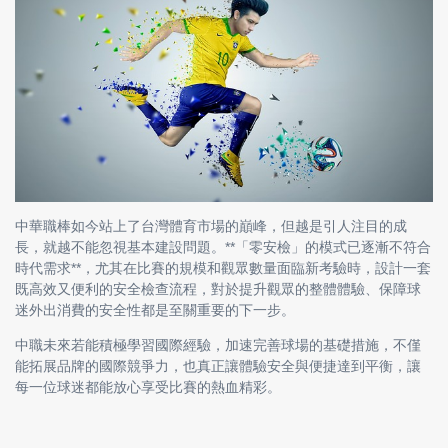
中華職棒如今站上了台灣體育市場的巔峰，但越是引人注目的成
長，就越不能忽視基本建設問題。**「零安檢」的模式已逐漸不符合
時代需求**，尤其在比賽的規模和觀眾數量面臨新考驗時，設計一套
既高效又便利的安全檢查流程，對於提升觀眾的整體體驗、保障球
迷外出消費的安全性都是至關重要的下一步。
中職未來若能積極學習國際經驗，加速完善球場的基礎措施，不僅
能拓展品牌的國際競爭力，也真正讓體驗安全與便捷達到平衡，讓
每一位球迷都能放心享受比賽的熱血精彩。