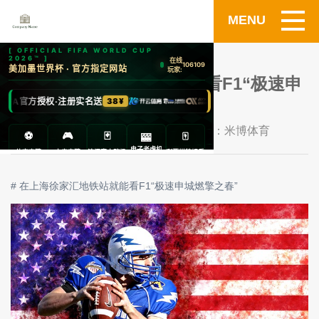
MENU
在上海徐家汇地铁站就能看F1“极速申
城燃擎之春”.
发布时间：2026-07-09 内容来源：米博体育
# 在上海徐家汇地铁站就能看F1“极速申城燃擎之春”