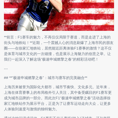
**前言：F1赛车的魅力，不再仅仅局限于赛道，而是走进了上海的
街头与地铁站！**近期，一个震撼人心的消息刷爆了上海市民的朋友
圈——在徐家汇地铁站，居然能近距离体验F1赛事的激情？这不仅
是体育与城市文化的一次碰撞，也是展示上海魅力的创意之举。让
我们一起深入了解这场“极速申城燃擎之春”的精彩活动吧！
---
## **“极速申城燃擎之春”：城市与赛车的完美融合**
上海历来被誉为国际化大都市，城市节奏快、文化多元。近年来，
上海在体育赛事上的布局格外引人关注，其中备受瞩目的F1赛车更
成为城市品牌的一部分。而此次F1“极速申城燃擎之春”活动选择徐
家汇地铁站作为展示平台，正是为了让赛车运动走向大众，让更多
人体验到速度与激情的独特魅力。