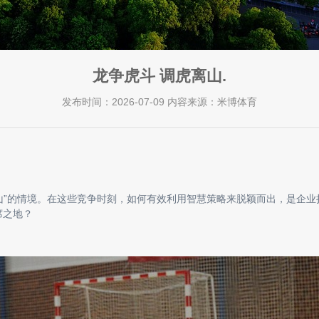
龙争虎斗 调虎离山.
发布时间：2026-07-09 内容来源：米博体育
山”的情境。在这些竞争时刻，如何有效利用智慧策略来脱颖而出，是企业持
席之地？