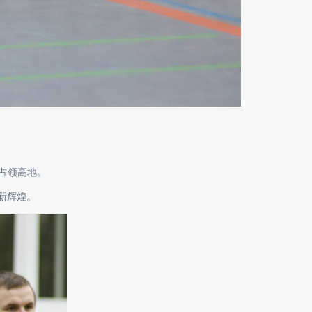
速占领高地。
新辉煌。