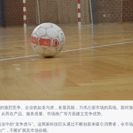
间的激烈竞争。企业犹如龙与虎，各显其能，力求占据市场的高地。面对激
。从而在产品、服务质量、市场推广等方面建立竞争优势。
业中的“龙争虎斗”。这两家科技巨头通过不断创新来吸引消费者，令市
推广，不断扩展其市场份额。