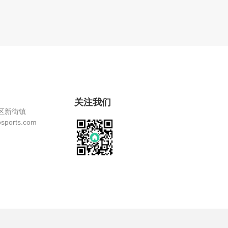
关注我们
区新街镇
ports.com