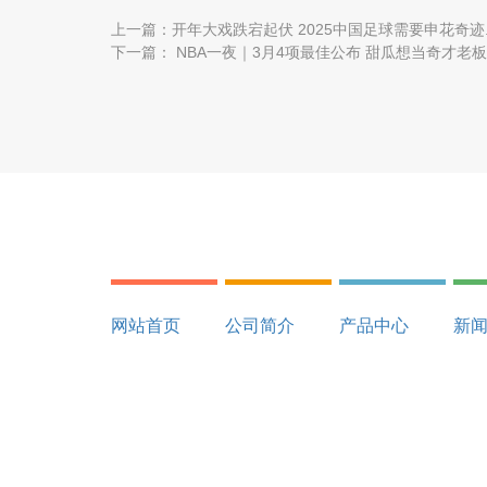
上一篇：开年大戏跌宕起伏 2025中国足球需要申花奇迹
下一篇： NBA一夜｜3月4项最佳公布 甜瓜想当奇才老板 
网站首页
公司简介
产品中心
新