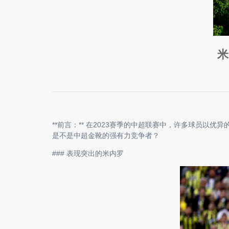
米
**前言：** 在2023赛季的中超联赛中，许多球员以
是不是中超金靴的强有力竞争者？
### 表现突出的米内罗