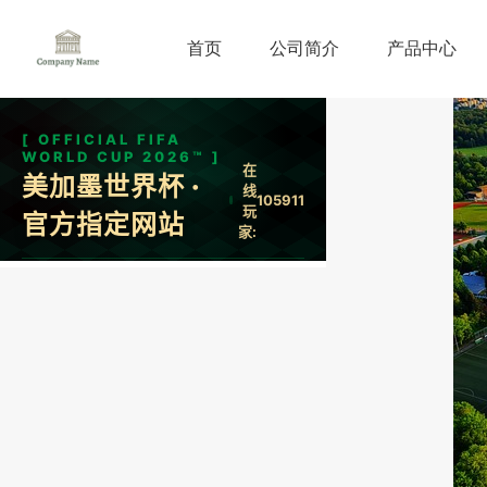
首页
公司简介
产品中心