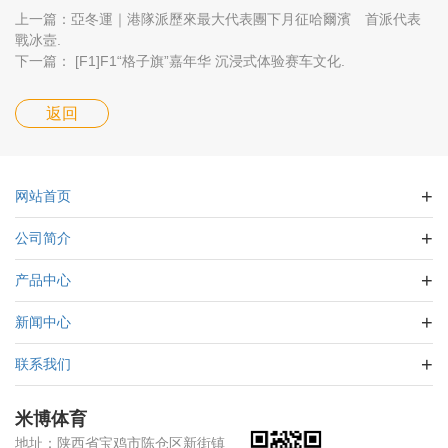
上一篇：亞冬運｜港隊派歷來最大代表團下月征哈爾濱 首派代表
戰冰壼.
下一篇： [F1]F1“格子旗”嘉年华 沉浸式体验赛车文化.
返回
网站首页
公司简介
产品中心
新闻中心
联系我们
米博体育
地址：陕西省宝鸡市陈仓区新街镇