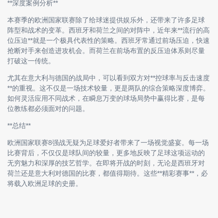
**深度案例分析**
本赛季的欧洲国家联赛除了给球迷提供娱乐外，还带来了许多足球
阵型和战术的变革。西班牙和荷兰之间的对阵中，近年来**流行的高
位压迫**就是一个极具代表性的策略。西班牙常通过前场压迫，快速
抢断对手来创造进攻机会。而荷兰在前场布置的反压迫体系则尽量
打破这一传统。
尤其在意大利与德国的战局中，可以看到双方对**控球率与反击速度
**的重视。这不仅是一场技术较量，更是两队的综合策略深度博弈。
如何灵活应用不同战术，在瞬息万变的球场局势中赢得比赛，是每
位教练都必须面对的问题。
**总结**
欧洲国家联赛8强战无疑为足球爱好者带来了一场视觉盛宴。每一场
比赛背后，不仅仅是球队间的较量，更多地反映了足球这项运动的
无穷魅力和深厚的技艺哲学。在即将开战的时刻，无论是西班牙对
荷兰还是意大利对德国的比赛，都值得期待。这些**精彩赛事**，必
将载入欧洲足球的史册。