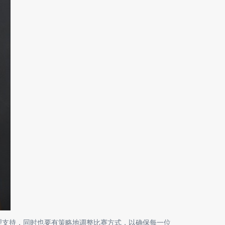
理支持，同时也要有策略地调整比赛方式，以确保每一位