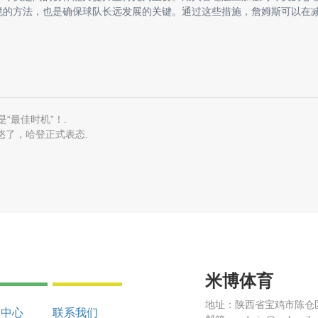
境的方法，也是确保球队长远发展的关键。通过这些措施，詹姆斯可以在
“最佳时机”！.
悠了，哈登正式表态.
米博体育
地址：陕西省宝鸡市陈仓
闻中心
联系我们