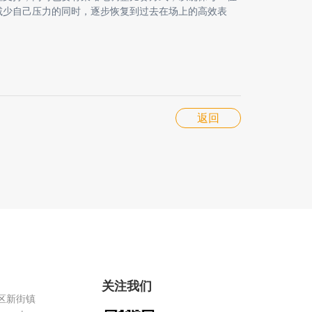
减少自己压力的同时，逐步恢复到过去在场上的高效表
返回
关注我们
区新街镇