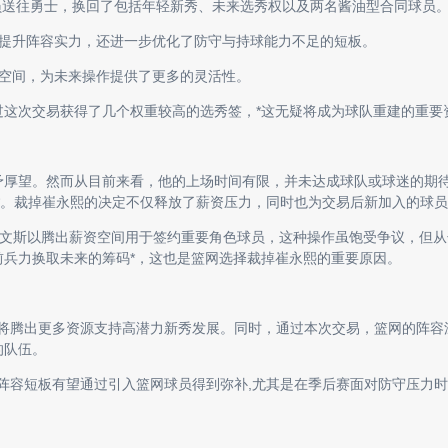
员送往勇士，换回了包括年轻新秀、未来选秀权以及两名酱油型合同球员。这
短期内提升阵容实力，还进一步优化了防守与持球能力不足的短板。
薪资空间，为未来操作提供了更多的灵活性。
这次交易获得了几个权重较高的选秀签，*这无疑将成为球队重建的重要
厚望。然而从目前来看，他的上场时间有限，并未达成球队或球迷的期待
*。裁掉崔永熙的决定不仅释放了薪资压力，同时也为交易后新加入的球
·埃文斯以腾出薪资空间用于签约重要角色球员，这种操作虽饱受争议，但
前兵力换取未来的筹码*，这也是篮网选择裁掉崔永熙的重要原因。
无疑将腾出更多资源支持高潜力新秀发展。同时，通过本次交易，篮网的阵
的队伍。
们的阵容短板有望通过引入篮网球员得到弥补,尤其是在季后赛面对防守压力