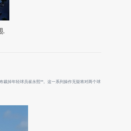
.
宣布裁掉年轻球员崔永熙**。这一系列操作无疑将对两个球