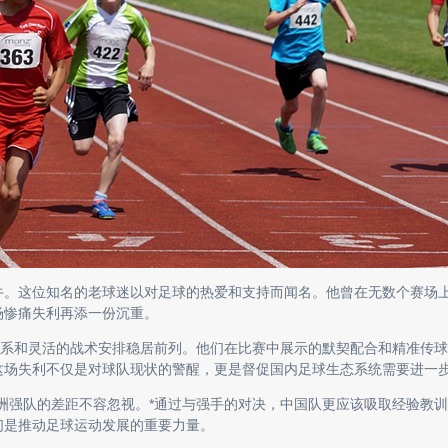
牛。这位知名的老球迷以对足球的热爱和支持而闻名。他曾在无数个赛场
场惨痛失利再添一份沉重。
青训体系和灵活的战术安排稳居前列。他们在比赛中展示的默契配合和精准传
这场失利不仅是对球队现状的警醒，更是督促国内足球生态系统需要进一
洲强队的差距不容忽视。*通过与强手的对决，中国队更应该吸取经验教
们是推动足球运动发展的重要力量。