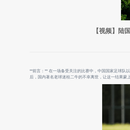
【视频】陆国
**前言：** 在一场备受关注的比赛中，中国国家足球
后，国内著名老球迷桂二牛的不幸离世，让这一结果蒙