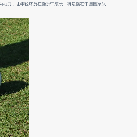
化为动力，让年轻球员在挫折中成长，将是摆在中国国家队