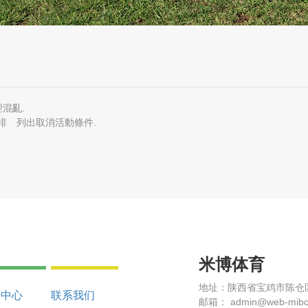
混亂.
安排 列出取消活動條件.
米博体育
地址：陕西省宝鸡市陈仓
闻中心
联系我们
邮箱： admin@web-mibos