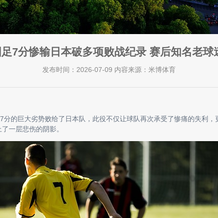
足7分惨输日本破多项败战纪录 赛后知名老球
发布时间：2026-07-09 内容来源：米博体育
队以7分的巨大劣势败给了日本队，此役不仅让球队再次承受了惨痛的失利，更
上了一层悲伤的阴影。