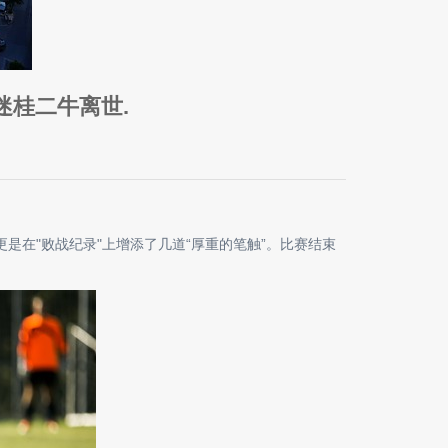
迷桂二牛离世.
是在"败战纪录"上增添了几道“厚重的笔触”。比赛结束