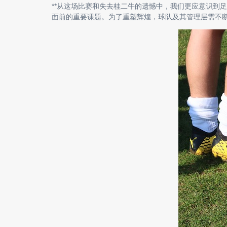
**从这场比赛和失去桂二牛的遗憾中，我们更应意识到
面前的重要课题。为了重塑辉煌，球队及其管理层需不